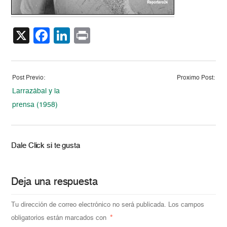
X
Facebook
LinkedIn
Print
Post Previo:
Proximo Post:
Larrazábal y la
prensa (1958)
Dale Click si te gusta
Deja una respuesta
Tu dirección de correo electrónico no será publicada.
Los campos
obligatorios están marcados con
*