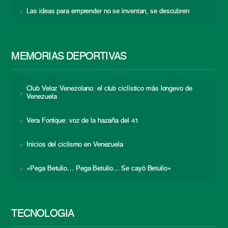
Las ideas para emprender no se inventan, se descubren
MEMORIAS DEPORTIVAS
Club Veloz Venezolano: el club ciclístico más longevo de
Venezuela
Vera Fortique: voz de la hazaña del 41
Inicios del ciclismo en Venezuela
«Pega Betulio… Pega Betulio… Se cayó Betulio»
TECNOLOGÍA