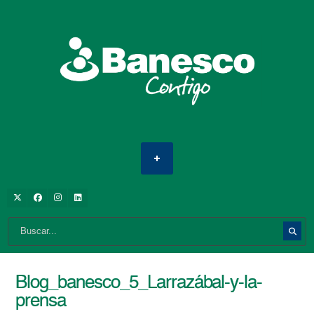
Blog_banesco_5_Larrazábal-y-la-
prensa