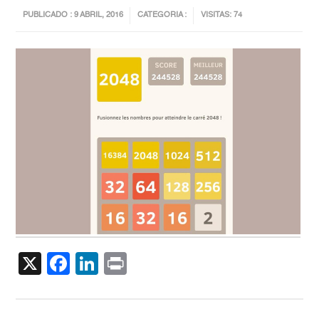
PUBLICADO : 9 ABRIL, 2016
CATEGORIA :
VISITAS: 74
X
Facebook
LinkedIn
Print