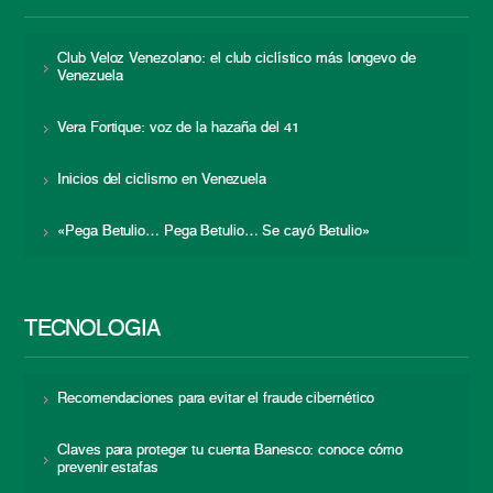
Club Veloz Venezolano: el club ciclístico más longevo de
Venezuela
Vera Fortique: voz de la hazaña del 41
Inicios del ciclismo en Venezuela
«Pega Betulio… Pega Betulio… Se cayó Betulio»
TECNOLOGÍA
Recomendaciones para evitar el fraude cibernético
Claves para proteger tu cuenta Banesco: conoce cómo
prevenir estafas