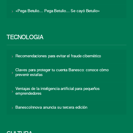
«Pega Betulio… Pega Betulio… Se cayó Betulio»
TECNOLOGÍA
Recomendaciones para evitar el fraude cibernético
Claves para proteger tu cuenta Banesco: conoce cómo
prevenir estafas
Ventajas de la inteligencia artificial para pequeños
emprendedores
BanescoInnova anuncia su tercera edición