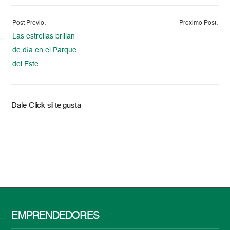
Post Previo:
Proximo Post:
Las estrellas brillan
de día en el Parque
del Este
Dale Click si te gusta
EMPRENDEDORES