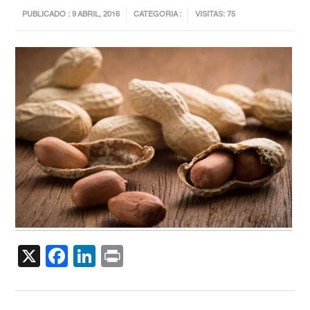
PUBLICADO : 9 ABRIL, 2016
CATEGORIA :
VISITAS: 75
X
Facebook
LinkedIn
Print