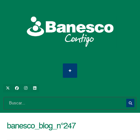
banesco_blog_n°247