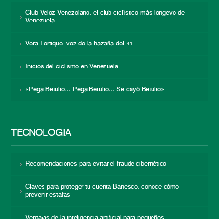
Club Veloz Venezolano: el club ciclístico más longevo de
Venezuela
Vera Fortique: voz de la hazaña del 41
Inicios del ciclismo en Venezuela
«Pega Betulio… Pega Betulio… Se cayó Betulio»
TECNOLOGÍA
Recomendaciones para evitar el fraude cibernético
Claves para proteger tu cuenta Banesco: conoce cómo
prevenir estafas
Ventajas de la inteligencia artificial para pequeños