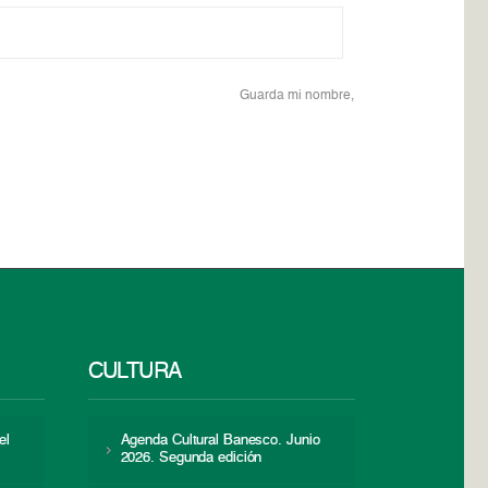
Guarda mi nombre,
CULTURA
el
Agenda Cultural Banesco. Junio
2026. Segunda edición