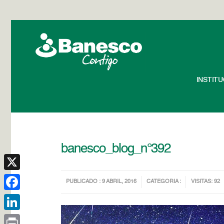
INSTIT
banesco_blog_n°392
X
PUBLICADO : 9 ABRIL, 2016
CATEGORIA :
VISITAS: 92
Facebook
LinkedIn