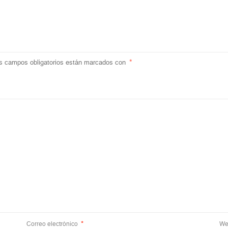
s campos obligatorios están marcados con
*
Correo electrónico
*
We