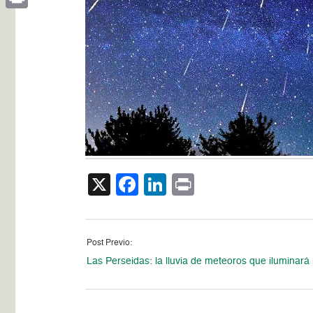
Print
X
Facebook
LinkedIn
Print
Post Previo:
Las Perseidas: la lluvia de meteoros que iluminará 