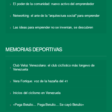
El poder de la comunidad: nuevo activo del emprendedor
Networking: el arte de la “arquitectura social” para emprender
Las ideas para emprender no se inventan, se descubren
MEMORIAS DEPORTIVAS
Club Veloz Venezolano: el club ciclístico más longevo de
Venezuela
Vera Fortique: voz de la hazaña del 41
Inicios del ciclismo en Venezuela
«Pega Betulio… Pega Betulio… Se cayó Betulio»