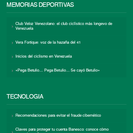
MEMORIAS DEPORTIVAS
Club Veloz Venezolano: el club ciclístico más longevo de
Venezuela
Vera Fortique: voz de la hazaña del 41
Inicios del ciclismo en Venezuela
«Pega Betulio… Pega Betulio… Se cayó Betulio»
TECNOLOGÍA
Recomendaciones para evitar el fraude cibernético
Claves para proteger tu cuenta Banesco: conoce cómo