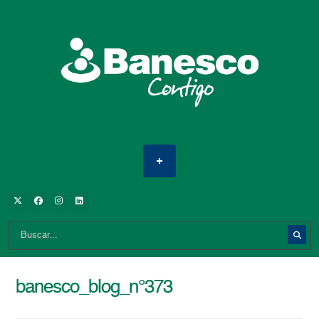
banesco_blog_n°373