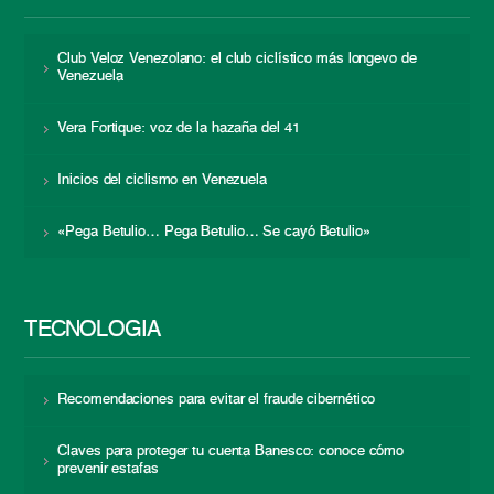
Club Veloz Venezolano: el club ciclístico más longevo de
Venezuela
Vera Fortique: voz de la hazaña del 41
Inicios del ciclismo en Venezuela
«Pega Betulio… Pega Betulio… Se cayó Betulio»
TECNOLOGÍA
Recomendaciones para evitar el fraude cibernético
Claves para proteger tu cuenta Banesco: conoce cómo
prevenir estafas