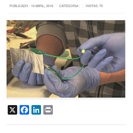
PUBLICADO : 10 ABRIL, 2016
CATEGORIA :
VISITAS: 70
X
Facebook
LinkedIn
Print