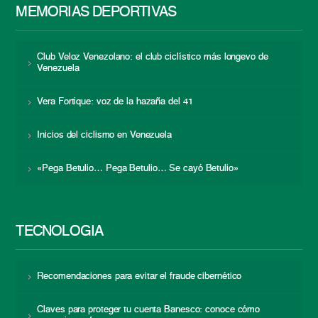
MEMORIAS DEPORTIVAS
Club Veloz Venezolano: el club ciclístico más longevo de
Venezuela
Vera Fortique: voz de la hazaña del 41
Inicios del ciclismo en Venezuela
«Pega Betulio… Pega Betulio… Se cayó Betulio»
TECNOLOGÍA
Recomendaciones para evitar el fraude cibernético
Claves para proteger tu cuenta Banesco: conoce cómo