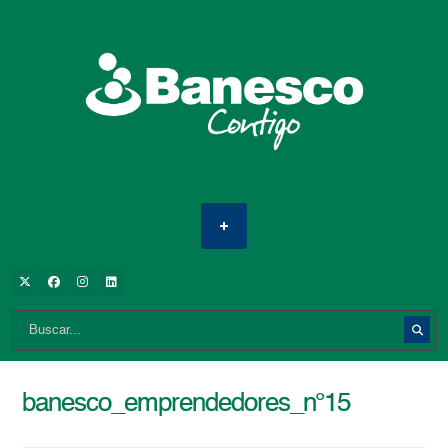
banesco_emprendedores_n°15