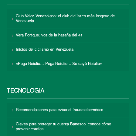
Club Veloz Venezolano: el club ciclístico más longevo de
Venezuela
Vera Fortique: voz de la hazaña del 41
Inicios del ciclismo en Venezuela
«Pega Betulio… Pega Betulio… Se cayó Betulio»
TECNOLOGÍA
Recomendaciones para evitar el fraude cibernético
Claves para proteger tu cuenta Banesco: conoce cómo
prevenir estafas