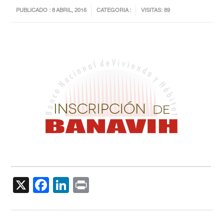
PUBLICADO : 8 ABRIL, 2016
CATEGORIA :
VISITAS: 89
X
Facebook
LinkedIn
Print