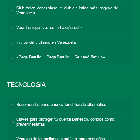
Club Veloz Venezolano: el club ciclístico más longevo de
Venezuela
Vera Fortique: voz de la hazaña del 41
Inicios del ciclismo en Venezuela
«Pega Betulio… Pega Betulio… Se cayó Betulio»
TECNOLOGÍA
Recomendaciones para evitar el fraude cibernético
Claves para proteger tu cuenta Banesco: conoce cómo
prevenir estafas
Ventajas de la inteligencia artificial para pequeños