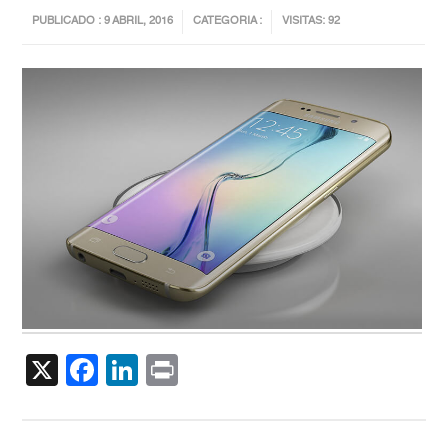
PUBLICADO : 9 ABRIL, 2016
CATEGORIA :
VISITAS: 92
X
Facebook
LinkedIn
Print