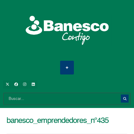
banesco_emprendedores_n°435