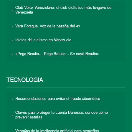
Club Veloz Venezolano: el club ciclístico más longevo de
Venezuela
Vera Fortique: voz de la hazaña del 41
Inicios del ciclismo en Venezuela
«Pega Betulio… Pega Betulio… Se cayó Betulio»
TECNOLOGÍA
Recomendaciones para evitar el fraude cibernético
Claves para proteger tu cuenta Banesco: conoce cómo
prevenir estafas
Ventajas de la inteligencia artificial para pequeños