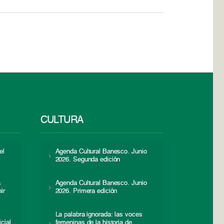
CULTURA
el
Agenda Cultural Banesco. Junio
2026. Segunda edición
a
Agenda Cultural Banesco. Junio
ir
2026. Primera edición
La palabra ignorada: las voces
icial
femeninas de la historia de