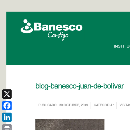
INSTIT
blog-banesco-juan-de-bolívar
X
PUBLICADO : 30 OCTUBRE, 2019
CATEGORIA :
VISITA
Facebook
LinkedIn