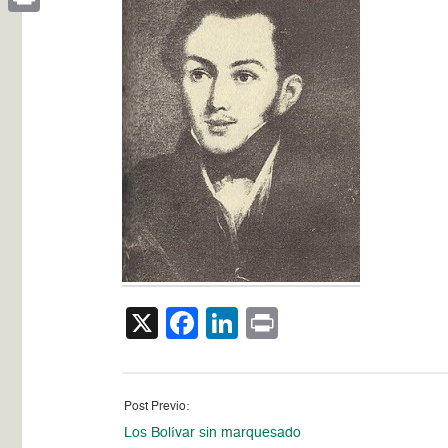
Print
X
Facebook
LinkedIn
Print
Post Previo:
Los Bolívar sin marquesado