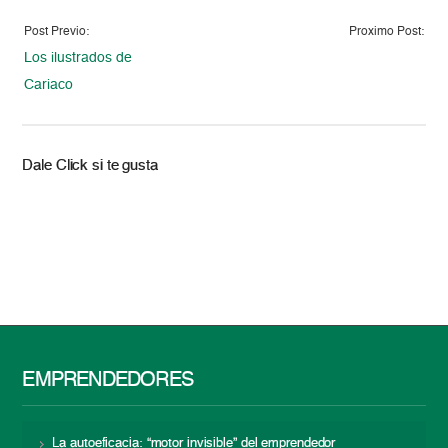
Post Previo:
Proximo Post:
Los ilustrados de
Cariaco
Dale Click si te gusta
EMPRENDEDORES
La autoeficacia: “motor invisible” del emprendedor