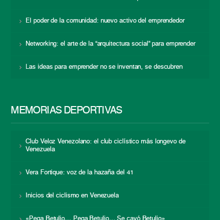
El poder de la comunidad: nuevo activo del emprendedor
Networking: el arte de la “arquitectura social” para emprender
Las ideas para emprender no se inventan, se descubren
MEMORIAS DEPORTIVAS
Club Veloz Venezolano: el club ciclístico más longevo de
Venezuela
Vera Fortique: voz de la hazaña del 41
Inicios del ciclismo en Venezuela
«Pega Betulio… Pega Betulio… Se cayó Betulio»