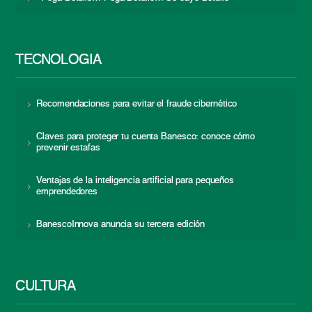
TECNOLOGÍA
Recomendaciones para evitar el fraude cibernético
Claves para proteger tu cuenta Banesco: conoce cómo
prevenir estafas
Ventajas de la inteligencia artificial para pequeños
emprendedores
BanescoInnova anuncia su tercera edición
CULTURA