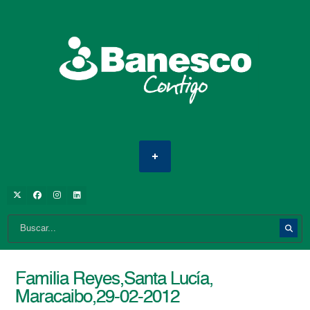
Familia Reyes,Santa Lucía,
Maracaibo,29-02-2012