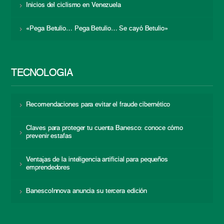
Inicios del ciclismo en Venezuela
«Pega Betulio… Pega Betulio… Se cayó Betulio»
TECNOLOGÍA
Recomendaciones para evitar el fraude cibernético
Claves para proteger tu cuenta Banesco: conoce cómo
prevenir estafas
Ventajas de la inteligencia artificial para pequeños
emprendedores
BanescoInnova anuncia su tercera edición