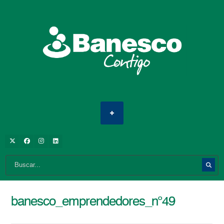
banesco_emprendedores_n°49