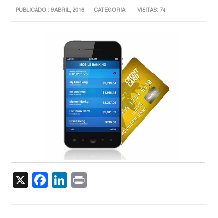
PUBLICADO : 9 ABRIL, 2016
CATEGORIA :
VISITAS: 74
X
Facebook
LinkedIn
Print