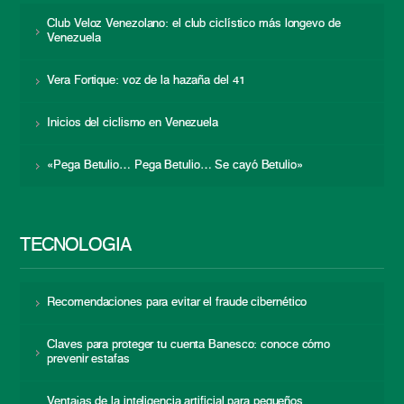
Club Veloz Venezolano: el club ciclístico más longevo de
Venezuela
Vera Fortique: voz de la hazaña del 41
Inicios del ciclismo en Venezuela
«Pega Betulio… Pega Betulio… Se cayó Betulio»
TECNOLOGÍA
Recomendaciones para evitar el fraude cibernético
Claves para proteger tu cuenta Banesco: conoce cómo
prevenir estafas
Ventajas de la inteligencia artificial para pequeños