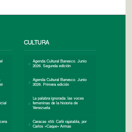
CULTURA
el
Agenda Cultural Banesco. Junio
2026. Segunda edición
a
Agenda Cultural Banesco. Junio
ir
2026. Primera edición
La palabra ignorada: las voces
icial
femeninas de la historia de
s
Venezuela
cera
Caracas 455: Café rajatabla, por
Carlos «Caque» Armas