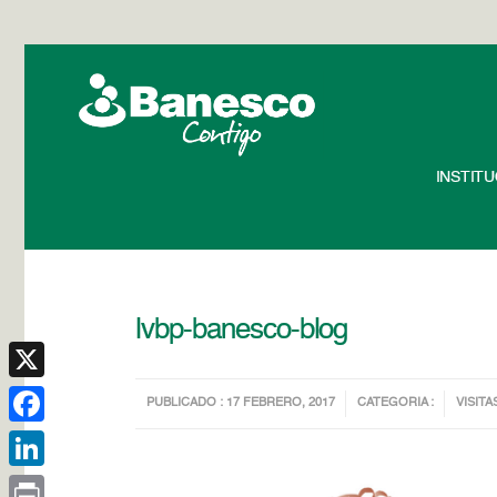
INSTIT
lvbp-banesco-blog
X
PUBLICADO : 17 FEBRERO, 2017
CATEGORIA :
VISITA
Facebook
LinkedIn