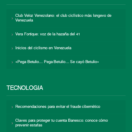
Club Veloz Venezolano: el club ciclístico más longevo de
Venezuela
Vera Fortique: voz de la hazaña del 41
Inicios del ciclismo en Venezuela
«Pega Betulio… Pega Betulio… Se cayó Betulio»
TECNOLOGÍA
Recomendaciones para evitar el fraude cibernético
Claves para proteger tu cuenta Banesco: conoce cómo
prevenir estafas