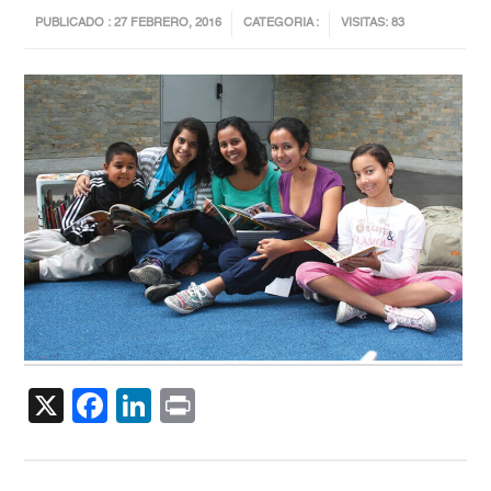
PUBLICADO : 27 FEBRERO, 2016
CATEGORIA :
VISITAS: 83
X
Facebook
LinkedIn
Print