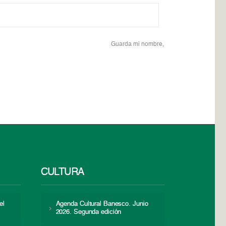
Guarda mi nombre,
CULTURA
el
Agenda Cultural Banesco. Junio
2026. Segunda edición