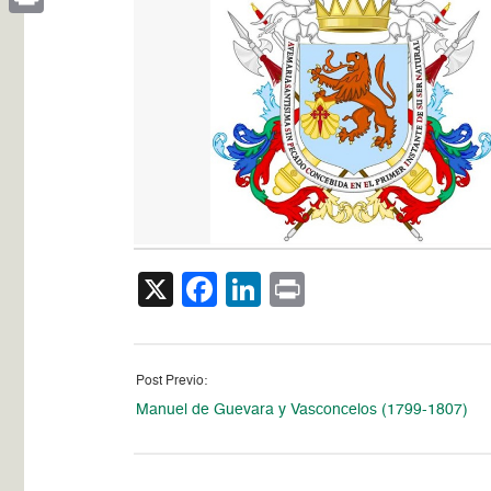
Print
X
Facebook
LinkedIn
Print
Post Previo:
Manuel de Guevara y Vasconcelos (1799-1807)