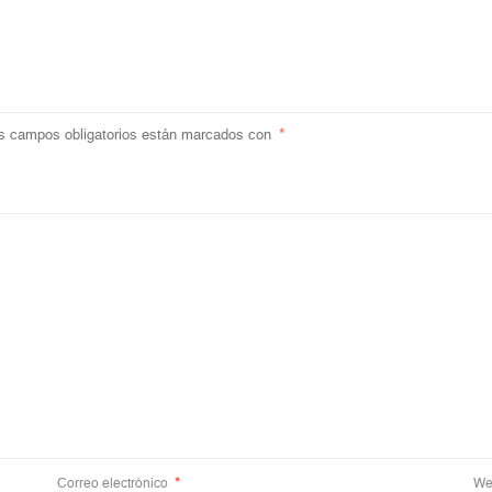
s campos obligatorios están marcados con
*
Correo electrónico
*
We