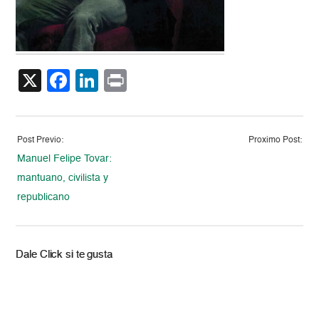
X
Facebook
LinkedIn
Print
Post Previo:
Proximo Post:
Manuel Felipe Tovar:
mantuano, civilista y
republicano
Dale Click si te gusta