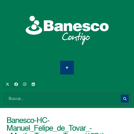
Banesco-HC-
Manuel_Felipe_de_Tovar_-