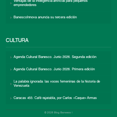
Ventajas de la inteligencia artificial para pequeños
emprendedores
BanescoInnova anuncia su tercera edición
CULTURA
Agenda Cultural Banesco. Junio 2026. Segunda edición
Agenda Cultural Banesco. Junio 2026. Primera edición
La palabra ignorada: las voces femeninas de la historia de
Venezuela
Caracas 455: Café rajatabla, por Carlos «Caque» Armas
© 2026 Blog Banesco |