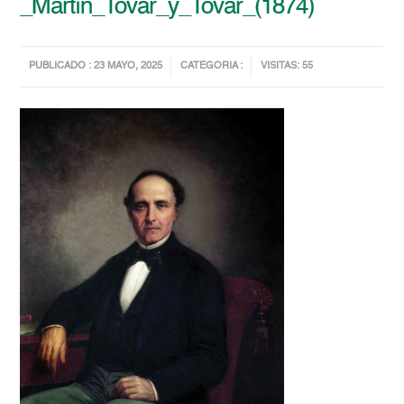
_Martín_Tovar_y_Tovar_(1874)
PUBLICADO : 23 MAYO, 2025
CATEGORIA :
VISITAS: 55