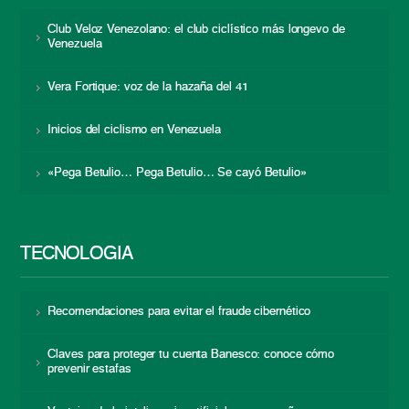
Club Veloz Venezolano: el club ciclístico más longevo de
Venezuela
Vera Fortique: voz de la hazaña del 41
Inicios del ciclismo en Venezuela
«Pega Betulio… Pega Betulio… Se cayó Betulio»
TECNOLOGÍA
Recomendaciones para evitar el fraude cibernético
Claves para proteger tu cuenta Banesco: conoce cómo
prevenir estafas