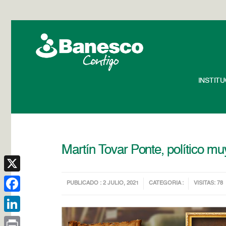
INSTIT
Martín Tovar Ponte, político mu
X
PUBLICADO : 2 JULIO, 2021
CATEGORIA :
VISITAS: 78
Facebook
LinkedIn