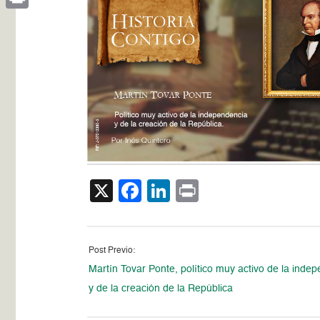
Print
X
Facebook
LinkedIn
Print
Post Previo:
Martín Tovar Ponte, político muy activo de la inde
y de la creación de la República