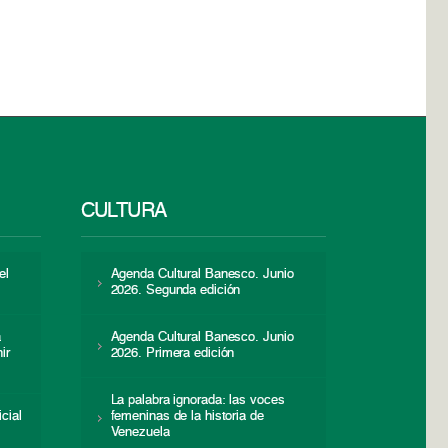
CULTURA
el
Agenda Cultural Banesco. Junio
2026. Segunda edición
a
Agenda Cultural Banesco. Junio
ir
2026. Primera edición
La palabra ignorada: las voces
icial
femeninas de la historia de
s
Venezuela