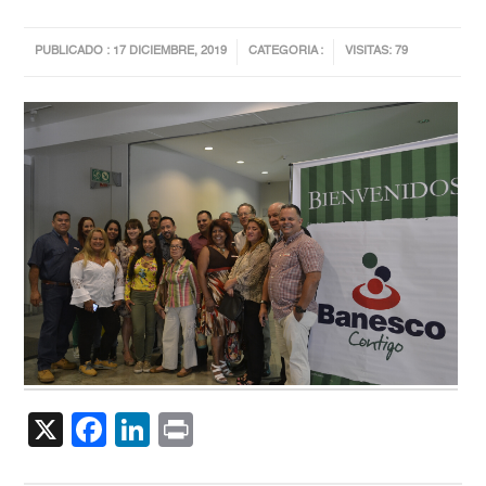
PUBLICADO : 17 DICIEMBRE, 2019
CATEGORIA :
VISITAS: 79
X
Facebook
LinkedIn
Print