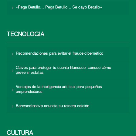
«Pega Betulio… Pega Betulio… Se cayó Betulio»
TECNOLOGÍA
Recomendaciones para evitar el fraude cibernético
Claves para proteger tu cuenta Banesco: conoce cómo
prevenir estafas
Ventajas de la inteligencia artificial para pequeños
emprendedores
BanescoInnova anuncia su tercera edición
CULTURA