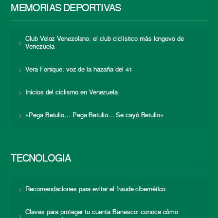
MEMORIAS DEPORTIVAS
Club Veloz Venezolano: el club ciclístico más longevo de
Venezuela
Vera Fortique: voz de la hazaña del 41
Inicios del ciclismo en Venezuela
«Pega Betulio… Pega Betulio… Se cayó Betulio»
TECNOLOGÍA
Recomendaciones para evitar el fraude cibernético
Claves para proteger tu cuenta Banesco: conoce cómo