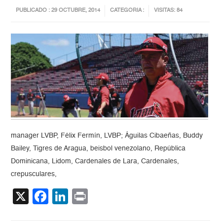
PUBLICADO : 29 OCTUBRE, 2014
CATEGORIA :
VISITAS: 84
manager LVBP, Félix Fermín, LVBP; Águilas Cibaeñas, Buddy
Bailey, Tigres de Aragua, beisbol venezolano, República
Dominicana, Lidom, Cardenales de Lara, Cardenales,
crepusculares,
X
Facebook
LinkedIn
Print