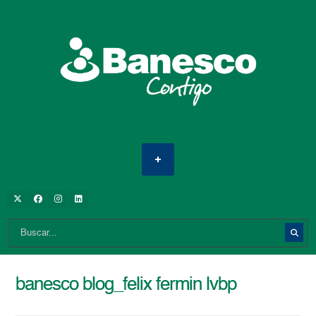
banesco blog_felix fermin lvbp