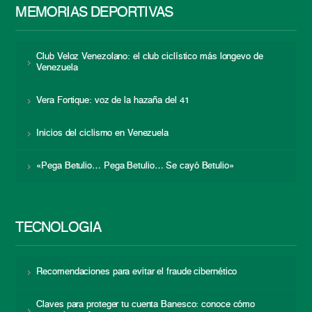
MEMORIAS DEPORTIVAS
Club Veloz Venezolano: el club ciclístico más longevo de
Venezuela
Vera Fortique: voz de la hazaña del 41
Inicios del ciclismo en Venezuela
«Pega Betulio… Pega Betulio… Se cayó Betulio»
TECNOLOGÍA
Recomendaciones para evitar el fraude cibernético
Claves para proteger tu cuenta Banesco: conoce cómo