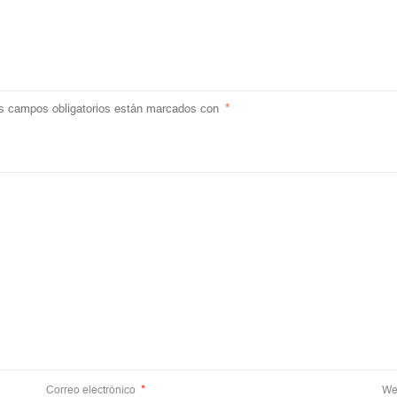
s campos obligatorios están marcados con
*
Correo electrónico
*
We