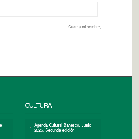
Guarda mi nombre,
CULTURA
el
Agenda Cultural Banesco. Junio
2026. Segunda edición