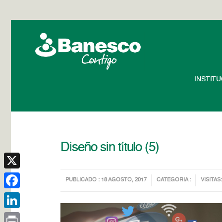
INSTIT
Diseño sin título (5)
X
PUBLICADO : 18 AGOSTO, 2017
CATEGORIA :
VISITAS:
Facebook
LinkedIn