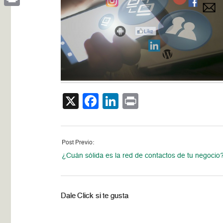
Print
X
Facebook
LinkedIn
Print
Post Previo:
¿Cuán sólida es la red de contactos de tu negocio
Dale Click si te gusta