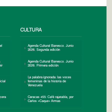
CULTURA
el
Agenda Cultural Banesco. Junio
2026. Segunda edición
a
Agenda Cultural Banesco. Junio
ir
2026. Primera edición
La palabra ignorada: las voces
icial
femeninas de la historia de
s
Venezuela
cera
Caracas 455: Café rajatabla, por
Carlos «Caque» Armas