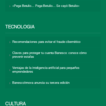
«Pega Betulio… Pega Betulio… Se cayó Betulio»
TECNOLOGÍA
Recomendaciones para evitar el fraude cibernético
Claves para proteger tu cuenta Banesco: conoce cómo
prevenir estafas
Ventajas de la inteligencia artificial para pequeños
emprendedores
BanescoInnova anuncia su tercera edición
CULTURA