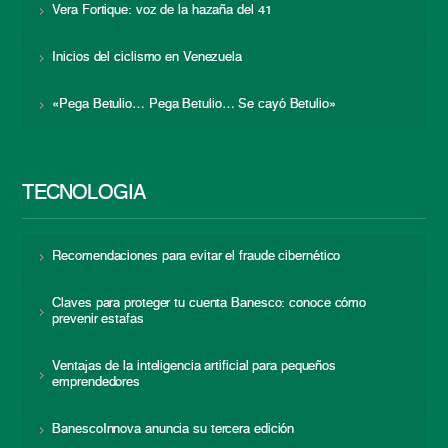
Vera Fortique: voz de la hazaña del 41
Inicios del ciclismo en Venezuela
«Pega Betulio… Pega Betulio… Se cayó Betulio»
TECNOLOGÍA
Recomendaciones para evitar el fraude cibernético
Claves para proteger tu cuenta Banesco: conoce cómo
prevenir estafas
Ventajas de la inteligencia artificial para pequeños
emprendedores
BanescoInnova anuncia su tercera edición