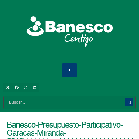
Banesco-Presupuesto-Participativo-
Caracas-Miranda-