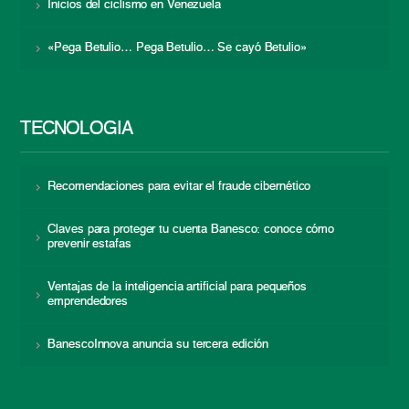
Inicios del ciclismo en Venezuela
«Pega Betulio… Pega Betulio… Se cayó Betulio»
TECNOLOGÍA
Recomendaciones para evitar el fraude cibernético
Claves para proteger tu cuenta Banesco: conoce cómo
prevenir estafas
Ventajas de la inteligencia artificial para pequeños
emprendedores
BanescoInnova anuncia su tercera edición