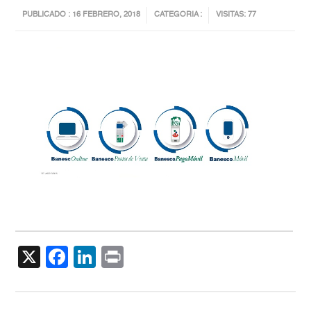
PUBLICADO : 16 FEBRERO, 2018
CATEGORIA :
VISITAS: 77
X
Facebook
LinkedIn
Print