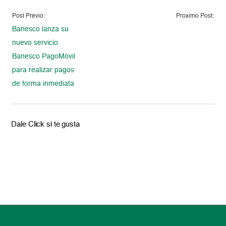
Post Previo:
Proximo Post:
Banesco lanza su
nuevo servicio
Banesco PagoMóvil
para realizar pagos
de forma inmediata
Dale Click si te gusta