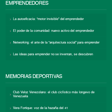
EMPRENDEDORES
La autoeficacia: “motor invisible” del emprendedor
El poder de la comunidad: nuevo activo del emprendedor
Networking: el arte de la “arquitectura social” para emprender
Las ideas para emprender no se inventan, se descubren
MEMORIAS DEPORTIVAS
Club Veloz Venezolano: el club ciclístico más longevo de
Venezuela
Vera Fortique: voz de la hazaña del 41