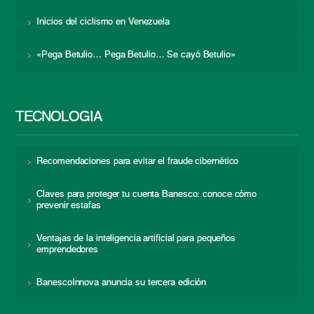
Inicios del ciclismo en Venezuela
«Pega Betulio… Pega Betulio… Se cayó Betulio»
TECNOLOGÍA
Recomendaciones para evitar el fraude cibernético
Claves para proteger tu cuenta Banesco: conoce cómo
prevenir estafas
Ventajas de la inteligencia artificial para pequeños
emprendedores
BanescoInnova anuncia su tercera edición