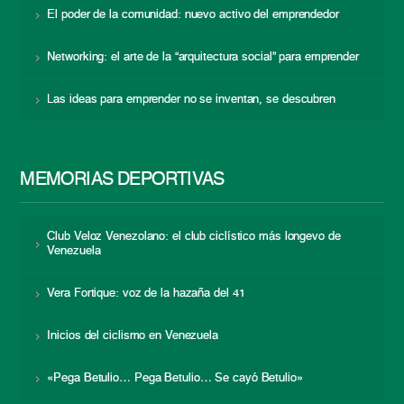
El poder de la comunidad: nuevo activo del emprendedor
Networking: el arte de la “arquitectura social” para emprender
Las ideas para emprender no se inventan, se descubren
MEMORIAS DEPORTIVAS
Club Veloz Venezolano: el club ciclístico más longevo de
Venezuela
Vera Fortique: voz de la hazaña del 41
Inicios del ciclismo en Venezuela
«Pega Betulio… Pega Betulio… Se cayó Betulio»