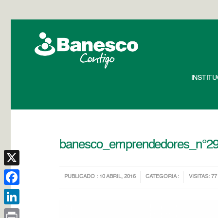
INSTIT
banesco_emprendedores_n°2
X
PUBLICADO : 10 ABRIL, 2016
CATEGORIA :
VISITAS: 77
Facebook
LinkedIn