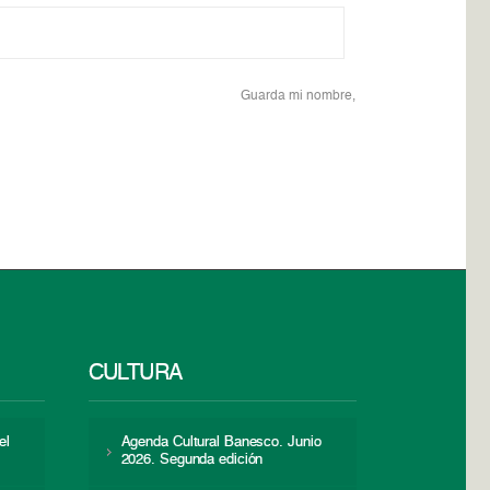
Guarda mi nombre,
CULTURA
el
Agenda Cultural Banesco. Junio
2026. Segunda edición