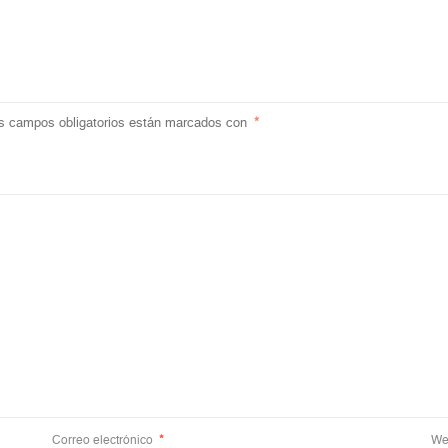
s campos obligatorios están marcados con
*
Correo electrónico
*
We