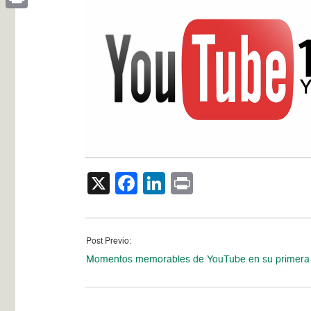
Print
X
Facebook
LinkedIn
Print
Post Previo:
Momentos memorables de YouTube en su primera