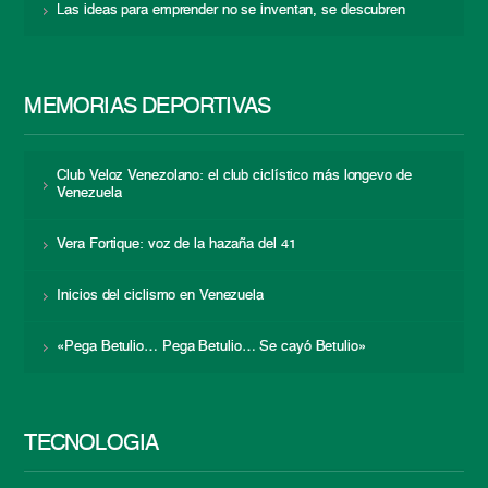
Las ideas para emprender no se inventan, se descubren
MEMORIAS DEPORTIVAS
Club Veloz Venezolano: el club ciclístico más longevo de
Venezuela
Vera Fortique: voz de la hazaña del 41
Inicios del ciclismo en Venezuela
«Pega Betulio… Pega Betulio… Se cayó Betulio»
TECNOLOGÍA