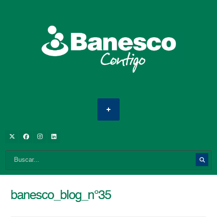
banesco_blog_n°35