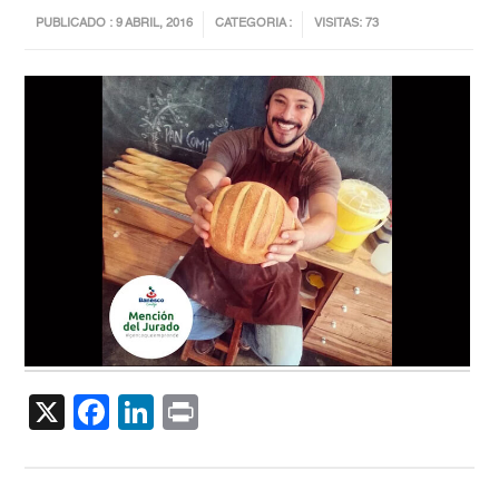
PUBLICADO : 9 ABRIL, 2016
CATEGORIA :
VISITAS: 73
X
Facebook
LinkedIn
Print