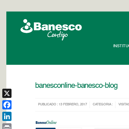
INSTIT
banesconline-banesco-blog
X
PUBLICADO : 13 FEBRERO, 2017
CATEGORIA :
VISITA
Facebook
LinkedIn