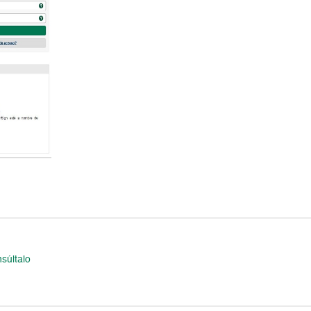
súltalo