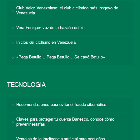
Club Veloz Venezolano: el club ciclístico más longevo de
Venezuela
Vera Fortique: voz de la hazaña del 41
Inicios del ciclismo en Venezuela
«Pega Betulio… Pega Betulio… Se cayó Betulio»
TECNOLOGÍA
Recomendaciones para evitar el fraude cibernético
Claves para proteger tu cuenta Banesco: conoce cómo
prevenir estafas
Ventajas de la inteligencia artificial para pequeños