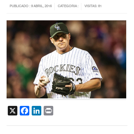
PUBLICADO : 9 ABRIL, 2016
CATEGORIA :
VISITAS: 81
X
Facebook
LinkedIn
Print