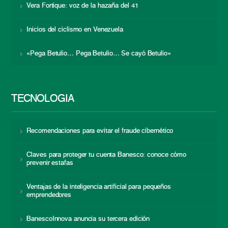
Vera Fortique: voz de la hazaña del 41
Inicios del ciclismo en Venezuela
«Pega Betulio… Pega Betulio… Se cayó Betulio»
TECNOLOGÍA
Recomendaciones para evitar el fraude cibernético
Claves para proteger tu cuenta Banesco: conoce cómo
prevenir estafas
Ventajas de la inteligencia artificial para pequeños
emprendedores
BanescoInnova anuncia su tercera edición