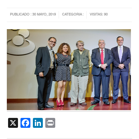
PUBLICADO : 30 MAYO, 2019
CATEGORIA :
VISITAS: 90
X
Facebook
LinkedIn
Print