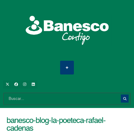
banesco-blog-la-poeteca-rafael-
cadenas