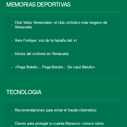
MEMORIAS DEPORTIVAS
Club Veloz Venezolano: el club ciclístico más longevo de
Venezuela
Vera Fortique: voz de la hazaña del 41
Inicios del ciclismo en Venezuela
«Pega Betulio… Pega Betulio… Se cayó Betulio»
TECNOLOGÍA
Recomendaciones para evitar el fraude cibernético
Claves para proteger tu cuenta Banesco: conoce cómo