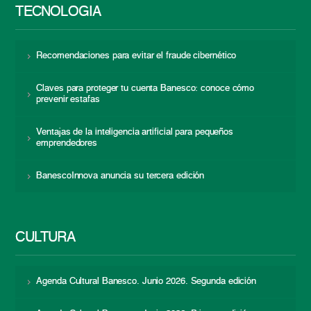
TECNOLOGÍA
Recomendaciones para evitar el fraude cibernético
Claves para proteger tu cuenta Banesco: conoce cómo
prevenir estafas
Ventajas de la inteligencia artificial para pequeños
emprendedores
BanescoInnova anuncia su tercera edición
CULTURA
Agenda Cultural Banesco. Junio 2026. Segunda edición