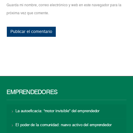
Guarda mi nombre, correo electrónico y web en este navegador para la
próxima vez que comente.
EMPRENDEDORES
La autoeficacia: “motor invisible” del emprendedor
El poder de la comunidad: nuevo activo del emprendedor