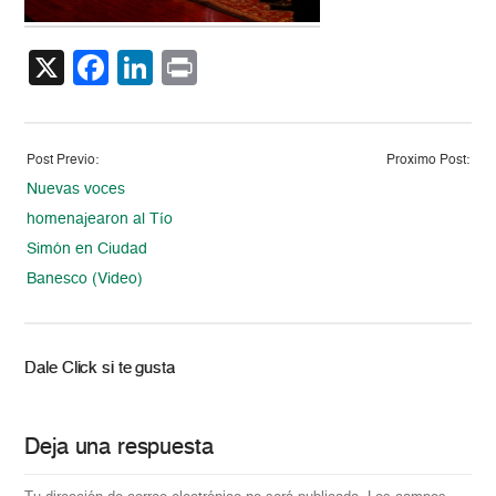
X
Facebook
LinkedIn
Print
Post Previo:
Proximo Post:
Nuevas voces
homenajearon al Tío
Simón en Ciudad
Banesco (Video)
Dale Click si te gusta
Deja una respuesta