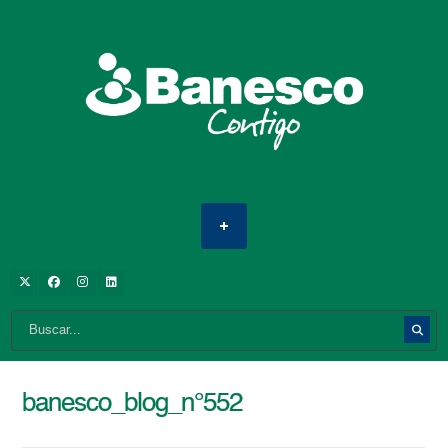
banesco_blog_n°552