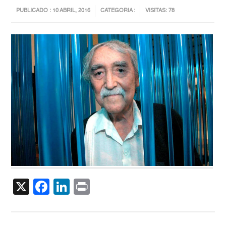
PUBLICADO : 10 ABRIL, 2016
CATEGORIA :
VISITAS: 78
X
Facebook
LinkedIn
Print