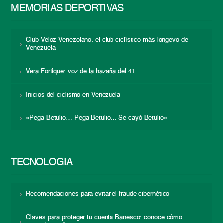
MEMORIAS DEPORTIVAS
Club Veloz Venezolano: el club ciclístico más longevo de
Venezuela
Vera Fortique: voz de la hazaña del 41
Inicios del ciclismo en Venezuela
«Pega Betulio… Pega Betulio… Se cayó Betulio»
TECNOLOGÍA
Recomendaciones para evitar el fraude cibernético
Claves para proteger tu cuenta Banesco: conoce cómo