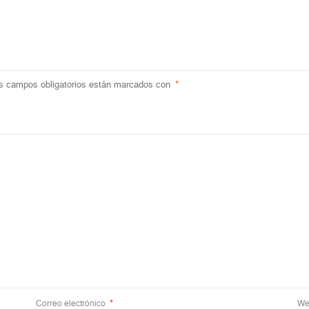
s campos obligatorios están marcados con
*
Correo electrónico
*
We