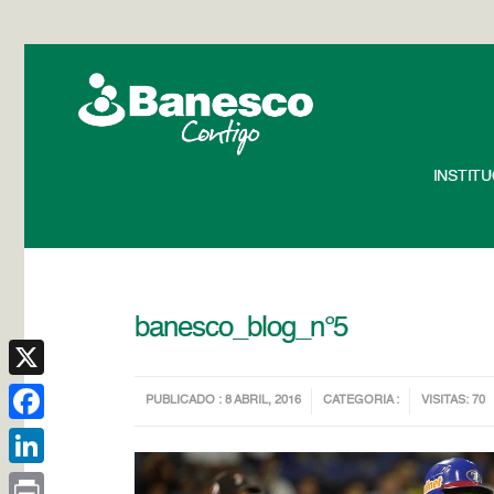
INSTIT
banesco_blog_n°5
X
PUBLICADO : 8 ABRIL, 2016
CATEGORIA :
VISITAS: 70
Facebook
LinkedIn