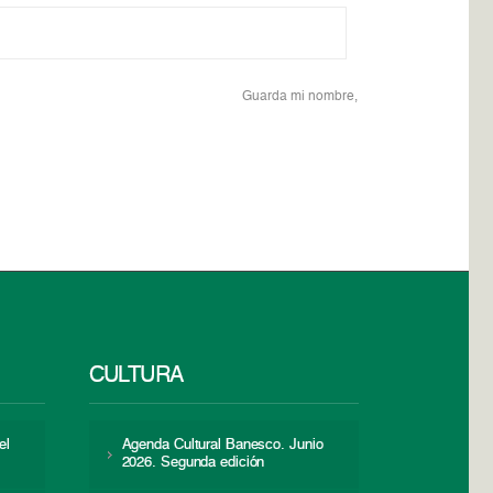
Guarda mi nombre,
CULTURA
el
Agenda Cultural Banesco. Junio
2026. Segunda edición