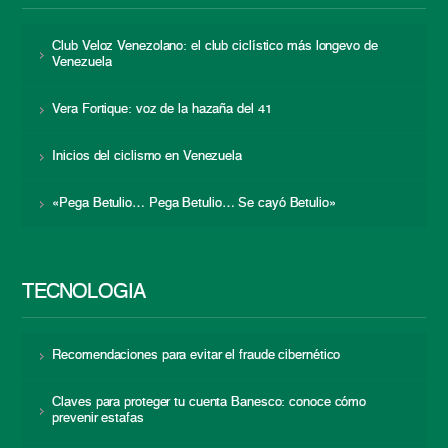
Club Veloz Venezolano: el club ciclístico más longevo de
Venezuela
Vera Fortique: voz de la hazaña del 41
Inicios del ciclismo en Venezuela
«Pega Betulio… Pega Betulio… Se cayó Betulio»
TECNOLOGÍA
Recomendaciones para evitar el fraude cibernético
Claves para proteger tu cuenta Banesco: conoce cómo
prevenir estafas