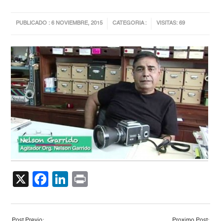
PUBLICADO : 6 NOVIEMBRE, 2015
CATEGORIA :
VISITAS: 69
X
Facebook
LinkedIn
Print
Post Previo:
Proximo Post: