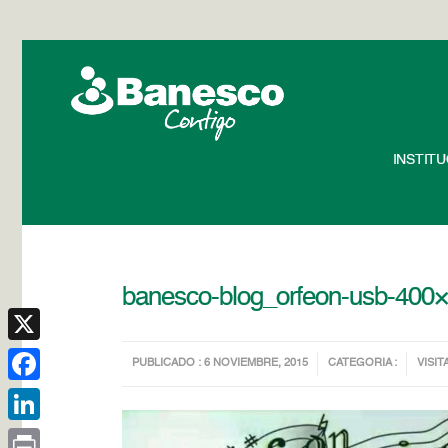
INSTIT
banesco-blog_orfeon-usb-400
X
PUBLICADO : 6 NOVIEMBRE, 2015
CATEGORIA :
VISIT
Facebook
LinkedIn