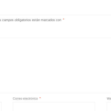
s campos obligatorios están marcados con
*
Correo electrónico
*
We