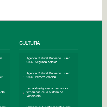
CULTURA
el
Agenda Cultural Banesco. Junio
2026. Segunda edición
a
Agenda Cultural Banesco. Junio
ir
2026. Primera edición
La palabra ignorada: las voces
icial
femeninas de la historia de
s
Venezuela