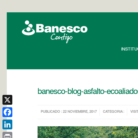
INSTIT
banesco-blog-asfalto-ecoaliado
X
PUBLICADO : 22 NOVIEMBRE, 2017
CATEGORIA :
VISI
Facebook
LinkedIn