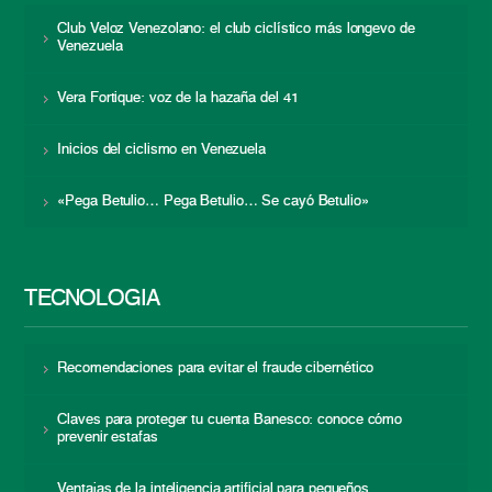
Club Veloz Venezolano: el club ciclístico más longevo de
Venezuela
Vera Fortique: voz de la hazaña del 41
Inicios del ciclismo en Venezuela
«Pega Betulio… Pega Betulio… Se cayó Betulio»
TECNOLOGÍA
Recomendaciones para evitar el fraude cibernético
Claves para proteger tu cuenta Banesco: conoce cómo
prevenir estafas
Ventajas de la inteligencia artificial para pequeños