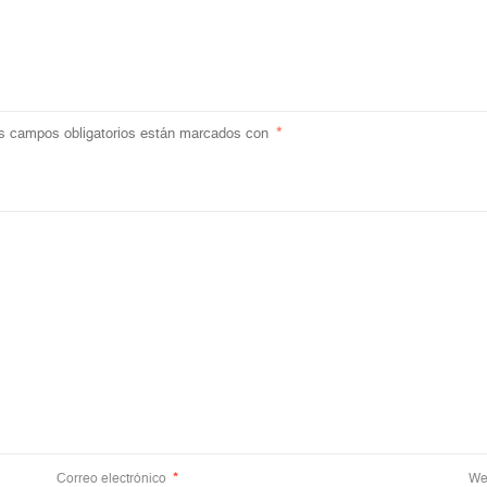
s campos obligatorios están marcados con
*
Correo electrónico
*
We