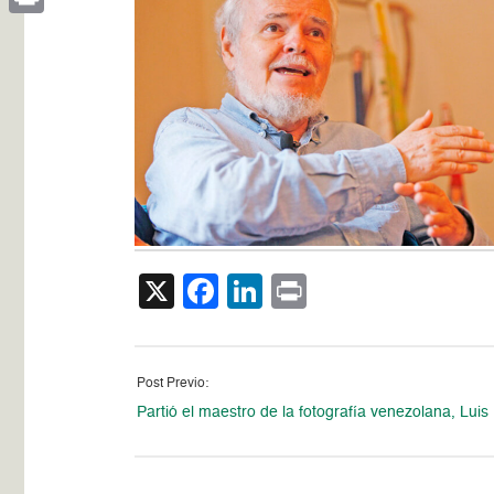
Print
X
Facebook
LinkedIn
Print
Post Previo:
Partió el maestro de la fotografía venezolana, Luis 