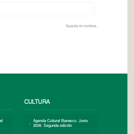
Guarda mi nombre,
CULTURA
el
Agenda Cultural Banesco. Junio
2026. Segunda edición