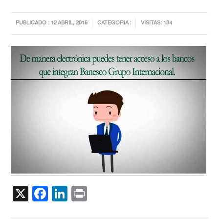
PUBLICADO : 12 ABRIL, 2016
CATEGORIA :
VISITAS: 134
X
Facebook
LinkedIn
Print