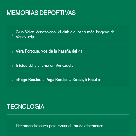
MEMORIAS DEPORTIVAS
Club Veloz Venezolano: el club ciclístico más longevo de
Venezuela
Vera Fortique: voz de la hazaña del 41
Inicios del ciclismo en Venezuela
«Pega Betulio… Pega Betulio… Se cayó Betulio»
TECNOLOGÍA
Recomendaciones para evitar el fraude cibernético