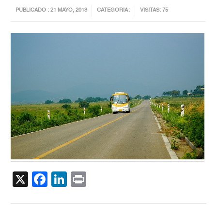
PUBLICADO : 21 MAYO, 2018
CATEGORIA :
VISITAS: 75
X
Facebook
LinkedIn
Print