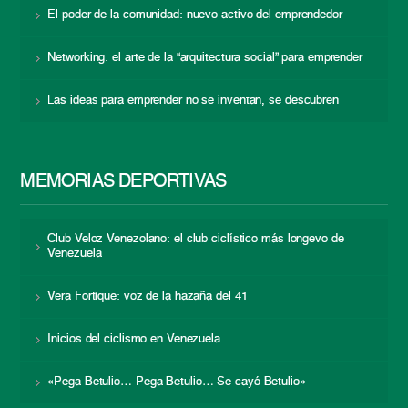
El poder de la comunidad: nuevo activo del emprendedor
Networking: el arte de la “arquitectura social” para emprender
Las ideas para emprender no se inventan, se descubren
MEMORIAS DEPORTIVAS
Club Veloz Venezolano: el club ciclístico más longevo de
Venezuela
Vera Fortique: voz de la hazaña del 41
Inicios del ciclismo en Venezuela
«Pega Betulio… Pega Betulio… Se cayó Betulio»