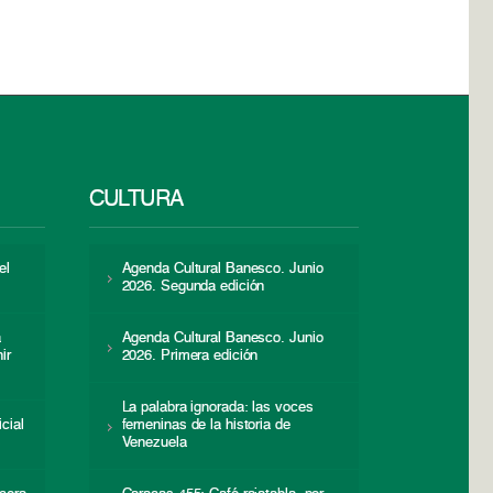
CULTURA
el
Agenda Cultural Banesco. Junio
2026. Segunda edición
a
Agenda Cultural Banesco. Junio
ir
2026. Primera edición
La palabra ignorada: las voces
icial
femeninas de la historia de
s
Venezuela