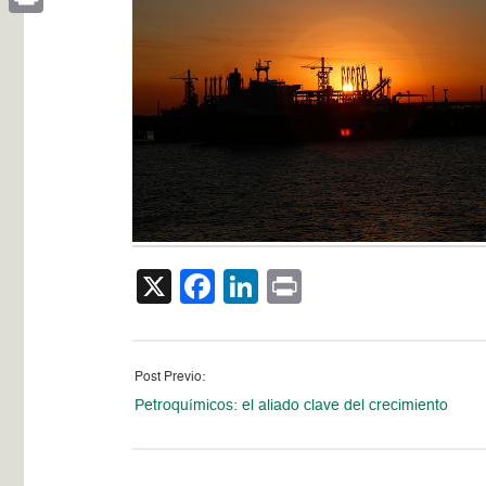
Print
X
Facebook
LinkedIn
Print
Post Previo:
Petroquímicos: el aliado clave del crecimiento