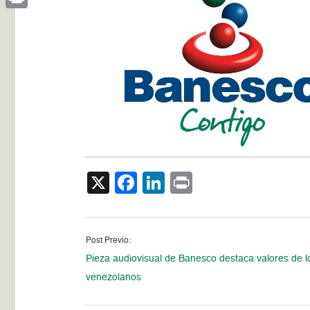
Print
X
Facebook
LinkedIn
Print
Post Previo:
Pieza audiovisual de Banesco destaca valores de l
venezolanos