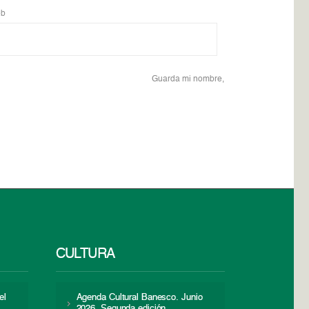
b
Guarda mi nombre,
CULTURA
el
Agenda Cultural Banesco. Junio
2026. Segunda edición