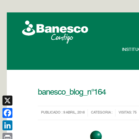
INSTIT
banesco_blog_n°164
X
PUBLICADO : 9 ABRIL, 2016
CATEGORIA :
VISITAS: 75
Facebook
LinkedIn