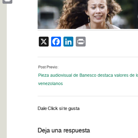
Print
X
Facebook
LinkedIn
Print
Post Previo:
Pieza audiovisual de Banesco destaca valores de l
venezolanos
Dale Click si te gusta
Deja una respuesta