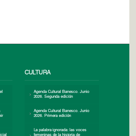
CULTURA
el
Agenda Cultural Banesco. Junio
2026. Segunda edición
a
Agenda Cultural Banesco. Junio
ir
2026. Primera edición
La palabra ignorada: las voces
icial
femeninas de la historia de