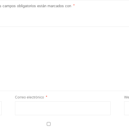
s campos obligatorios están marcados con
*
Correo electrónico
*
We